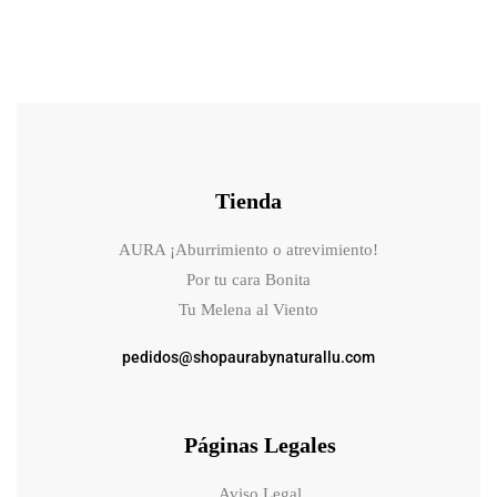
Tienda
AURA ¡Aburrimiento o atrevimiento!
Por tu cara Bonita
Tu Melena al Viento
pedidos@shopaurabynaturallu.com
Páginas Legales
Aviso Legal