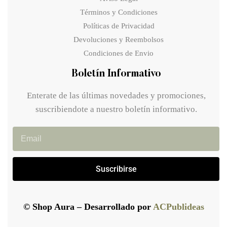
Términos y Condiciones
Políticas de Privacidad
Devoluciones y Reembolsos
Condiciones de Envio
Boletín Informativo
Enterate de las últimas novedades y promociones,
suscribiendote a nuestro boletín informativo.
Suscribirse
© Shop Aura – Desarrollado por
ACPublideas