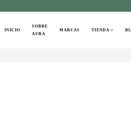
SOBRE
INICIO
MARCAS
TIENDA
B
AURA
-10%