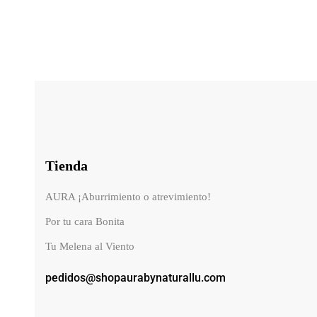
Tienda
AURA ¡Aburrimiento o atrevimiento!
Por tu cara Bonita
Tu Melena al Viento
pedidos@shopaurabynaturallu.com