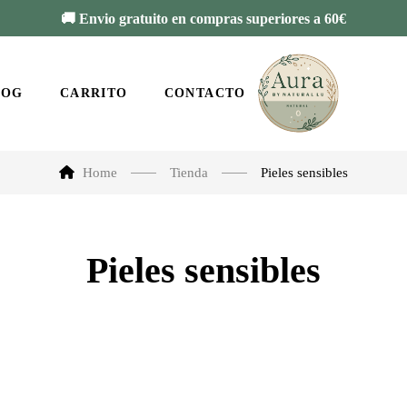
🚚 Envio gratuito en compras superiores a 60€
LOG
CARRITO
CONTACTO
Home
Tienda
Pieles sensibles
Pieles sensibles