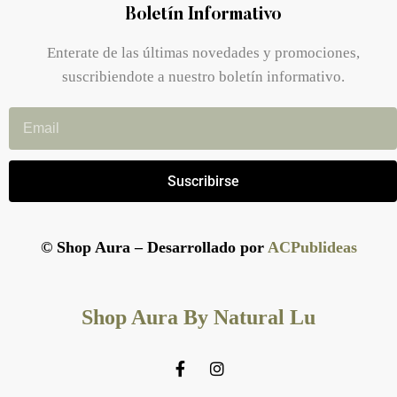
Boletín Informativo
Enterate de las últimas novedades y promociones,
suscribiendote a nuestro boletín informativo.
Suscribirse
© Shop Aura – Desarrollado por
ACPublideas
Shop Aura By Natural Lu