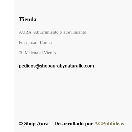
Tienda
AURA ¡Aburrimiento o atrevimiento!
Por tu cara Bonita
Tu Melena al Viento
pedidos@shopaurabynaturallu.com
© Shop Aura – Desarrollado por
ACPublideas