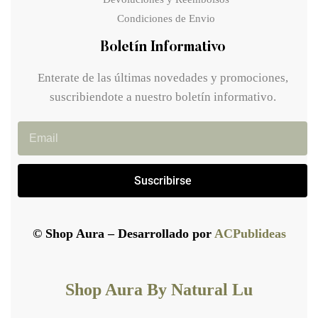
Condiciones de Envio
Boletín Informativo
Enterate de las últimas novedades y promociones,
suscribiendote a nuestro boletín informativo.
Suscribirse
© Shop Aura – Desarrollado por
ACPublideas
Shop Aura By Natural Lu