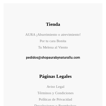
Tienda
AURA ¡Aburrimiento o atrevimiento!
Por tu cara Bonita
Tu Melena al Viento
pedidos@shopaurabynaturallu.com
Páginas Legales
Aviso Legal
Términos y Condiciones
Políticas de Privacidad
Devoluciones y Reembolsos