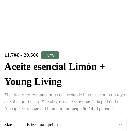
11.70
€
-
20.50
€
-8%
Aceite esencial Limón +
Young Living
El cítrico y refrescante aroma del aceite de limón es como un rayo
de sol en un frasco. Este alegre aceite se extrae de la piel de la
fruta que se recoge del limonero, un pequeño árbol perenne.
Size