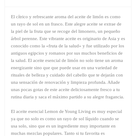
El cítrico y refrescante aroma del aceite de limón es como
un rayo de sol en un frasco. Este alegre aceite se extrae de
la piel de la fruta que se recoge del limonero, un pequeño
árbol perenne. Este vibrante aceite es originario de Asia y es
conocido como la «fruta de la salud» y fue utilizado por los
antiguos egipcios y romanos por sus muchos beneficios de
la salud. El aceite esencial de limón no solo tiene un aroma
energizante sino que que puede usar en una variedad de
rituales de belleza y cuidado del cabello que te dejarán con
una sensación de renovación y limpieza profunda. Añade
unas pocas gotas de este aceite deliciosamente fresco a tu
rutina diaria y saca el máximo partido a su alegre fragancia.
El aceite esencial Lemon de Young Living es muy especial
ya que no solo es como un rayo de sol líquido cuando se
usa solo, sino que es un ingrediente muy importante en
muchas mezclas populares. Tanto si tu favorita es