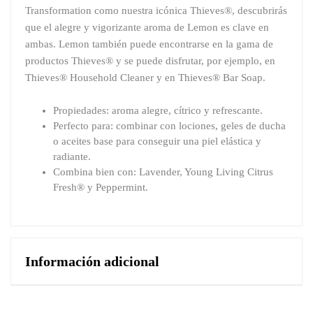
Transformation como nuestra icónica Thieves®, descubrirás
que el alegre y vigorizante aroma de Lemon es clave en
ambas. Lemon también puede encontrarse en la gama de
productos Thieves® y se puede disfrutar, por ejemplo, en
Thieves® Household Cleaner y en Thieves® Bar Soap.
Propiedades: aroma alegre, cítrico y refrescante.
Perfecto para: combinar con lociones, geles de ducha
o aceites base para conseguir una piel elástica y
radiante.
Combina bien con: Lavender, Young Living Citrus
Fresh® y Peppermint.
Información adicional