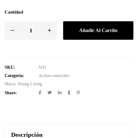
Cantidad
Añadir Al Carrito
SKU:
N/D
Categoría:
Aceites esenciales
Marca:
Young Living
Share:
Descripción