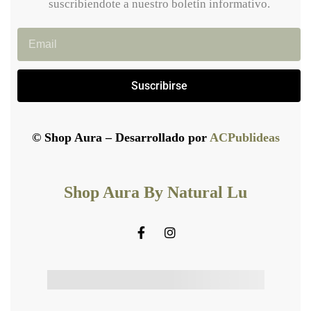
suscribiendote a nuestro boletín informativo.
Suscribirse
© Shop Aura – Desarrollado por
ACPublideas
Shop Aura By Natural Lu