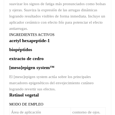
suavizar los signos de fatiga más pronunciados como bolsas
y ojeras. Suaviza la expresión de las arrugas dinámicas
logrando resultados visibles de forma inmediata. Incluye un
aplicador cerámico con efecto frío para potenciar el efecto
antiarrugas.
INGREDIENTES ACTIVOS
acetyl hexapeptide-1
biopéptidos
extracto de cedro
[meso]epigen system™
El [meso]epigen system actúa sobre los principales
marcadores epigenéticos del envejecimiento cutáneo
logrando revertir sus efectos.
Retinol vegetal
MODO DE EMPLEO
Área de aplicación
contorno de ojos.