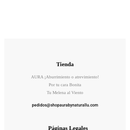
Tienda
AURA ¡Aburrimiento o atrevimiento!
Por tu cara Bonita
Tu Melena al Viento
pedidos@shopaurabynaturallu.com
Páginas Legales