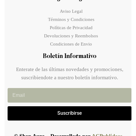
Aviso Legal
Términos y Condiciones
Políticas de Privacidad
Devoluciones y Reembolsos
Condiciones de Envio
Boletín Informativo
Enterate de las últimas novedades y promociones,
suscribiendote a nuestro boletín informativo.
Suscribirse
© Shop Aura – Desarrollado por
ACPublideas