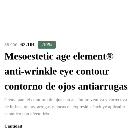
62.10
€
-10%
68.99
€
Mesoestetic age element®
anti-wrinkle eye contour
contorno de ojos antiarrugas
Crema para el contorno de ojos con acción preventiva y correctiva
de bolsas, ojeras, arrugas y líneas de expresión. Incluye aplicador
cerámico con efecto frío.
Cantidad