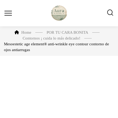
Home
POR TU CARA BONITA
Contornos ¡ cuida lo más delicado!
Mesoestetic age element® anti-wrinkle eye contour contorno de
ojos antiarrugas