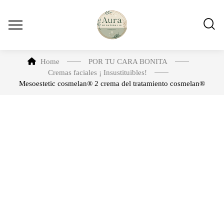
Home
POR TU CARA BONITA
Cremas faciales ¡ Insustituibles!
Mesoestetic cosmelan® 2 crema del tratamiento cosmelan®