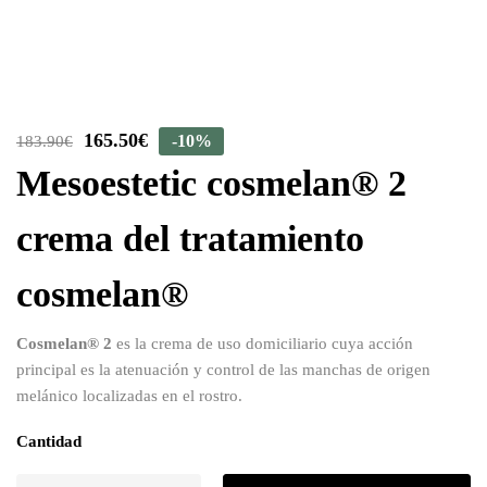
165.50
€
-10%
183.90
€
Mesoestetic cosmelan® 2
crema del tratamiento
cosmelan®
Cosmelan® 2
es la crema de uso domiciliario cuya acción
principal es la atenuación y control de las manchas de origen
melánico localizadas en el rostro.
Cantidad