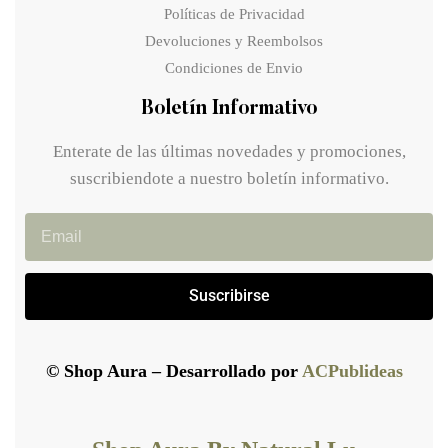
Políticas de Privacidad
Devoluciones y Reembolsos
Condiciones de Envio
Boletín Informativo
Enterate de las últimas novedades y promociones,
suscribiendote a nuestro boletín informativo.
Suscribirse
© Shop Aura – Desarrollado por
ACPublideas