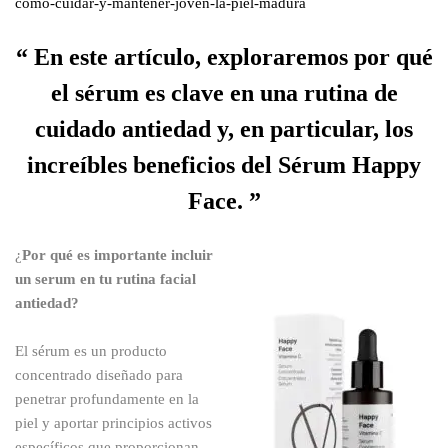
como-cuidar-y-mantener-joven-la-piel-madura
En este artículo, exploraremos por qué
el sérum es clave en una rutina de
cuidado antiedad y, en particular, los
increíbles beneficios del Sérum Happy
Face.
¿
Por qué es importante incluir
un serum en tu rutina facial
antiedad?
El sérum es un producto
concentrado diseñado para
penetrar profundamente en la
piel y aportar principios activos
específicos que proporcionan