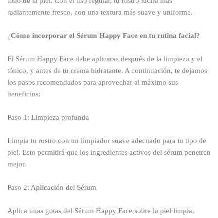
tono de la piel. Con el uso regular, tu rostro lucirá más
radiantemente fresco, con una textura más suave y uniforme.
¿
Cómo incorporar el Sérum Happy Face en tu rutina facial?
El Sérum Happy Face debe aplicarse después de la limpieza y el
tónico, y antes de tu crema hidratante. A continuación, te dejamos
los pasos recomendados para aprovechar al máximo sus
beneficios:
Paso 1: Limpieza profunda
Limpia tu rostro con un limpiador suave adecuado para tu tipo de
piel. Esto permitirá que los ingredientes activos del sérum penetren
mejor.
Paso 2: Aplicación del Sérum
Aplica unas gotas del Sérum Happy Face sobre la piel limpia,