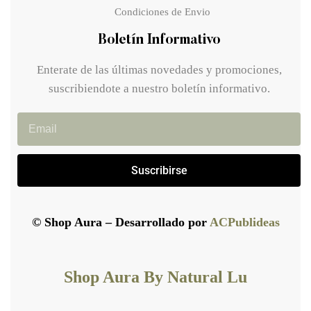
Condiciones de Envio
Boletín Informativo
Enterate de las últimas novedades y promociones,
suscribiendote a nuestro boletín informativo.
Suscribirse
© Shop Aura – Desarrollado por
ACPublideas
Shop Aura By Natural Lu