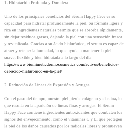
1. Hidratación Profunda y Duradera
Uno de los principales beneficios del Sérum Happy Face es su
capacidad para hidratar profundamente la piel. Su fórmula ligera y
rica en ingredientes naturales permite que se absorba rápidamente,
sin dejar residuos grasos, dejando la piel con una sensación fresca
y revitalizada. Gracias a su ácido hialurónico, el sérum es capaz de
atraer y retener la humedad, lo que ayuda a mantener la piel
suave, flexible y bien hidratada a lo largo del día.
https://www.biomimeticdermocosmetics.com/activos/beneficios-
del-acido-hialuronico-en-la-piel/
2. Reducción de Líneas de Expresión y Arrugas
Con el paso del tiempo, nuestra piel pierde colágeno y elastina, lo
que resulta en la aparición de líneas finas y arrugas. El Sérum
Happy Face contiene ingredientes antioxidantes que combaten los
signos del envejecimiento, como el vitaminas C y E, que protegen
la piel de los daños causados por los radicales libres y promueven