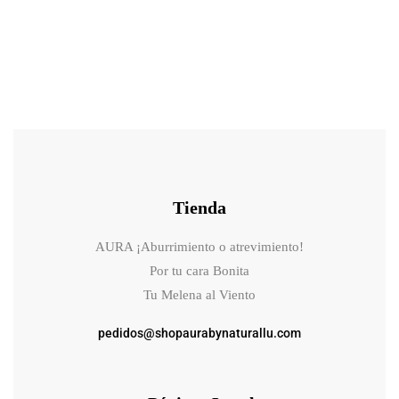
Tienda
AURA ¡Aburrimiento o atrevimiento!
Por tu cara Bonita
Tu Melena al Viento
pedidos@shopaurabynaturallu.com