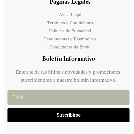
Páginas Legales
Aviso Legal
Términos y Condiciones
Políticas de Privacidad
Devoluciones y Reembolsos
Condiciones de Envio
Boletín Informativo
Enterate de las últimas novedades y promociones,
suscribiendote a nuestro boletín informativo.
Suscribirse