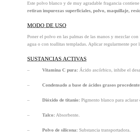
Este polvo blanco y de muy agradable fragancia contien
retiran impurezas superficiales, polvo, maquillaje, res
MODO DE USO
Poner el polvo en las palmas de las manos y mezclar con
agua o con toallitas templadas. Aplicar regularmente por l
SUSTANCIAS ACTIVAS
–
Vitamina C pura:
Ácido ascórbico, inhibe el desa
–
Condensado a base de ácidos grasos procedentes
–
Dióxido de titanio:
Pigmento blanco para aclarar 
–
Talco:
Absorbente.
–
Polvo de silicona:
Substancia transportadora.