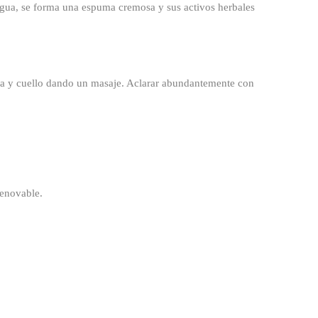
agua, se forma una espuma cremosa y sus activos herbales
ra y cuello dando un masaje. Aclarar abundantemente con
renovable.