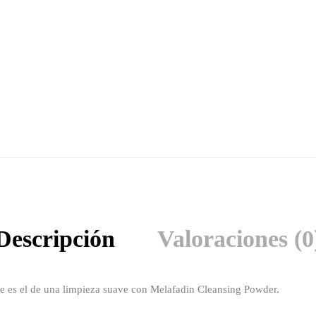
Descripción
Valoraciones (0
te es el de una limpieza suave con Melafadin Cleansing Powder.