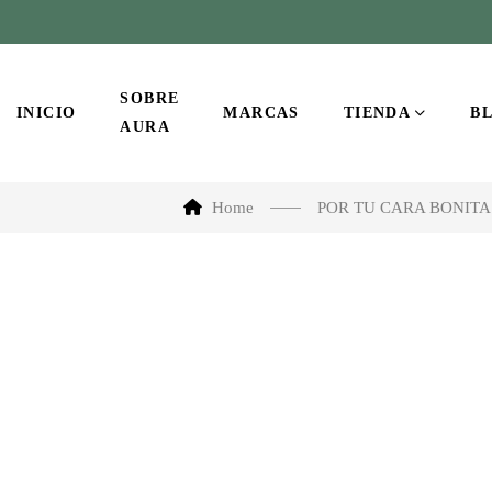
SOBRE
INICIO
MARCAS
TIENDA
B
AURA
Home
POR TU CARA BONITA