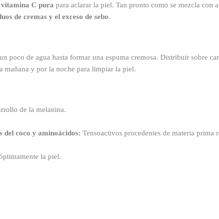
e
vitamina C pura
para aclarar la piel. Tan pronto como se mezcla con 
iduos de cremas y el exceso de sebo
.
 un poco de agua hasta formar una espuma cremosa. Distribuir sobre ca
a mañana y por la noche para limpiar la piel.
rrollo de la melanina.
 del coco y
aminoácidos:
Tensoactivos procedentes de materia prima 
óptimamente la piel.