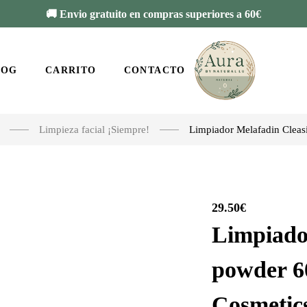
🚚 Envio gratuito en compras superiores a 60€
LOG
CARRITO
CONTACTO
Limpieza facial ¡Siempre!
Limpiador Melafadin Cleas
29.50
€
Limpiado
powder 6
Cosmetic