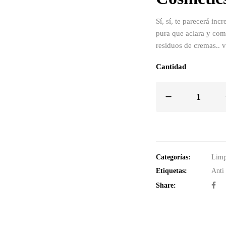
Sí, sí, te parecerá in
pura que aclara y com
residuos de cremas.. v
Cantidad
Categorías:
Limp
Etiquetas:
Anti
Share: