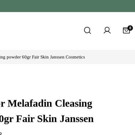
0
ing powder 60gr Fair Skin Janssen Cosmetics
r Melafadin Cleasing
0gr Fair Skin Janssen
s