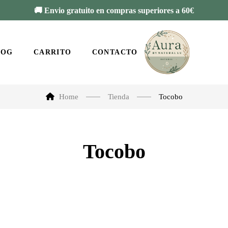
🚚 Envio gratuito en compras superiores a 60€
LOG
CARRITO
CONTACTO
Home
Tienda
Tocobo
Tocobo