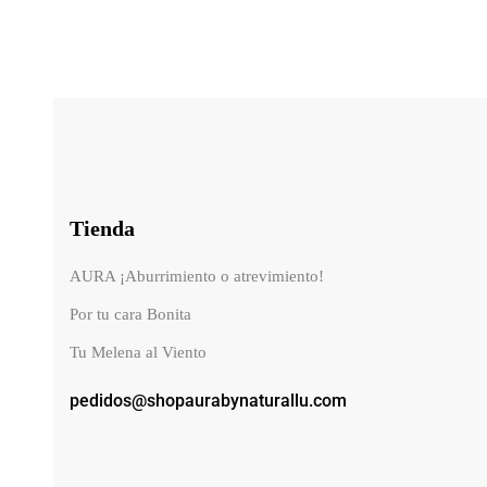
Tienda
AURA ¡Aburrimiento o atrevimiento!
Por tu cara Bonita
Tu Melena al Viento
pedidos@shopaurabynaturallu.com