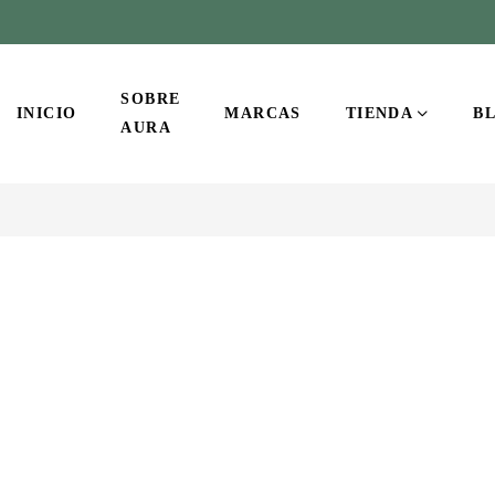
SOBRE
INICIO
MARCAS
TIENDA
B
AURA
-13%