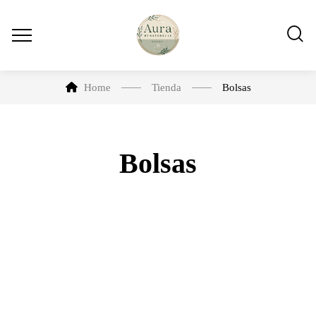
Home
Tienda
Bolsas
Bolsas
-10%