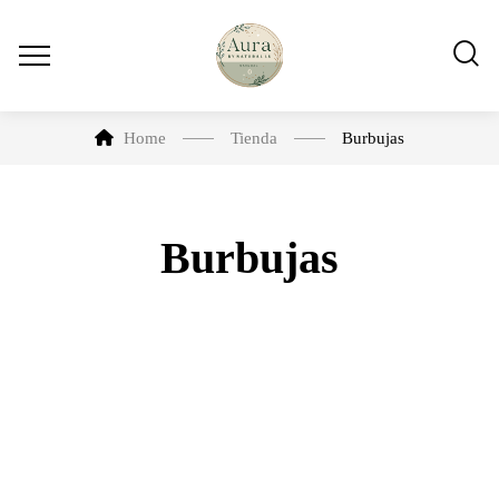
Home
Tienda
Burbujas
Burbujas
-13%