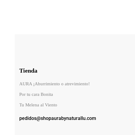
Tienda
AURA ¡Aburrimiento o atrevimiento!
Por tu cara Bonita
Tu Melena al Viento
pedidos@shopaurabynaturallu.com