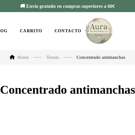
🚚 Envio gratuito en compras superiores a 60€
LOG
CARRITO
CONTACTO
Home
Tienda
Concentrado antimanchas
Concentrado antimancha