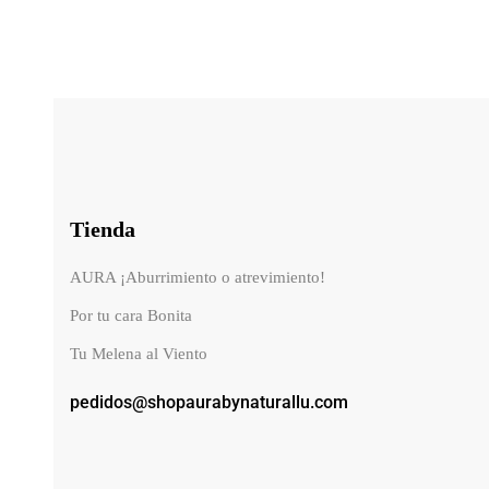
Tienda
AURA ¡Aburrimiento o atrevimiento!
Por tu cara Bonita
Tu Melena al Viento
pedidos@shopaurabynaturallu.com