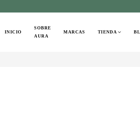
SOBRE
INICIO
MARCAS
TIENDA
B
AURA
-7%