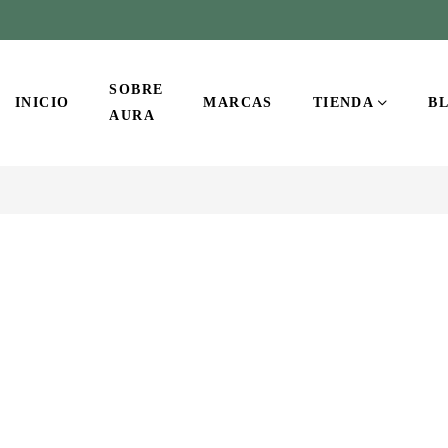
SOBRE
INICIO
MARCAS
TIENDA
B
AURA
-4%