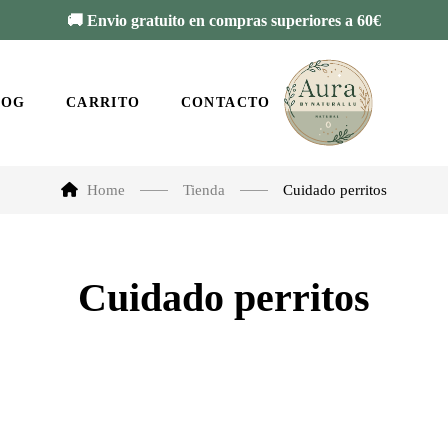
🚚 Envio gratuito en compras superiores a 60€
LOG
CARRITO
CONTACTO
Home
Tienda
Cuidado perritos
Cuidado perritos