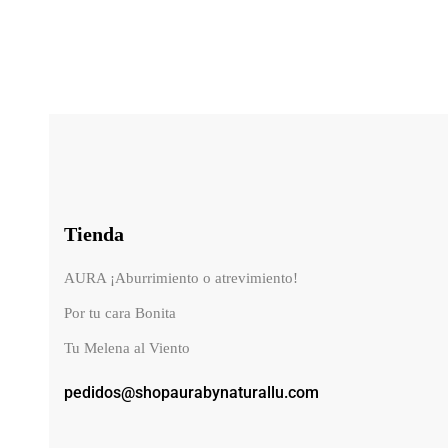
Tienda
AURA ¡Aburrimiento o atrevimiento!
Por tu cara Bonita
Tu Melena al Viento
pedidos@shopaurabynaturallu.com