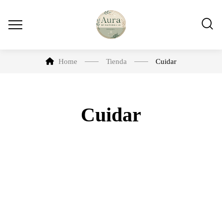
Home
Tienda
Cuidar
Cuidar
-11%