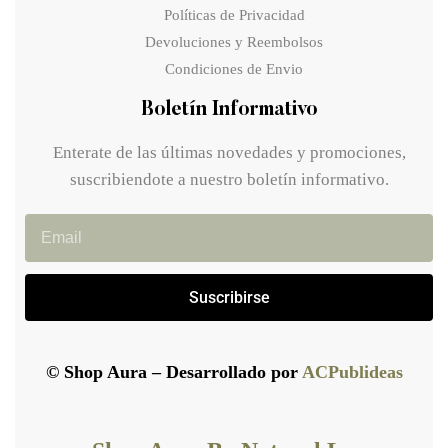
Políticas de Privacidad
Devoluciones y Reembolsos
Condiciones de Envio
Boletín Informativo
Enterate de las últimas novedades y promociones,
suscribiendote a nuestro boletín informativo.
Suscribirse
© Shop Aura – Desarrollado por
ACPublideas