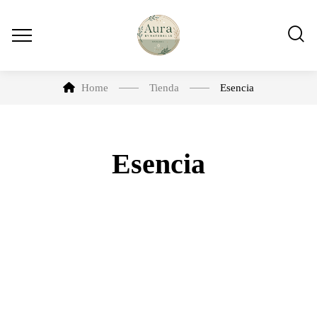
Home
Tienda
Esencia
Esencia
-6%