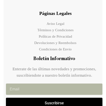
Páginas Legales
Aviso Legal
Términos y Condiciones
Políticas de Privacidad
Devoluciones y Reembolsos
Condiciones de Envio
Boletín Informativo
Enterate de las últimas novedades y promociones,
suscribiendote a nuestro boletín informativo.
Suscribirse