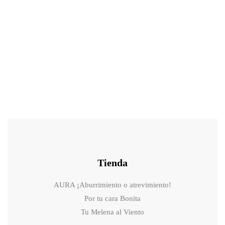
43.00
€
49.00
€
Sérum exosomas ID EXO-V PLUS AMPOULE Id Placosmetic
Tienda
AURA ¡Aburrimiento o atrevimiento!
Por tu cara Bonita
Tu Melena al Viento