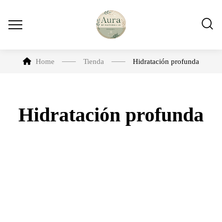
Home
Tienda
Hidratación profunda
Hidratación profunda
-10%