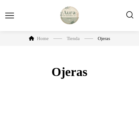
Home
Tienda
Ojeras
Ojeras
-10%