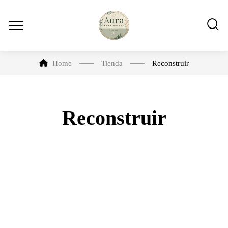
Home
Tienda
Reconstruir
Reconstruir
-12%