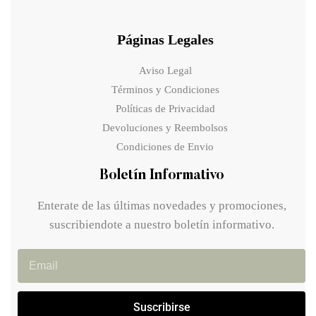
Páginas Legales
Aviso Legal
Términos y Condiciones
Políticas de Privacidad
Devoluciones y Reembolsos
Condiciones de Envio
Boletín Informativo
Enterate de las últimas novedades y promociones,
suscribiendote a nuestro boletín informativo.
Suscribirse