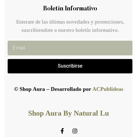
Boletín Informativo
Enterate de las últimas novedades y promociones,
suscribiendote a nuestro boletín informativo.
Suscribirse
© Shop Aura – Desarrollado por
ACPublideas
Shop Aura By Natural Lu