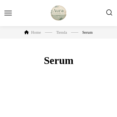
Home
Tienda
Serum
Serum
-10%