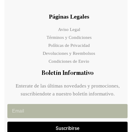
Páginas Legales
Aviso Legal
Términos y Condiciones
Políticas de Privacidad
Devoluciones y Reembolsos
Condiciones de Envio
Boletín Informativo
Enterate de las últimas novedades y promociones,
suscribiendote a nuestro boletín informativo.
Suscribirse