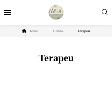
Home
Tienda
Terapeu
Terapeu
-5%