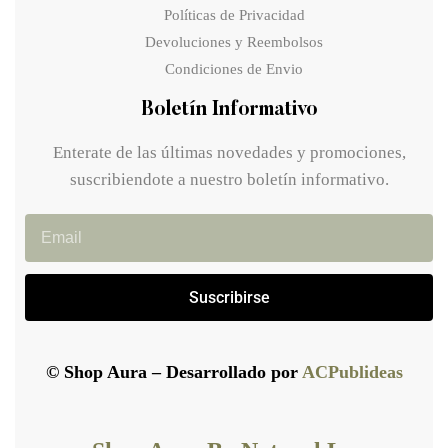
Políticas de Privacidad
Devoluciones y Reembolsos
Condiciones de Envio
Boletín Informativo
Enterate de las últimas novedades y promociones,
suscribiendote a nuestro boletín informativo.
Suscribirse
© Shop Aura – Desarrollado por
ACPublideas