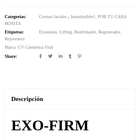
Categorías:
Cremas faciales ¡ Insustituibles!
,
POR TU CARA
BONITA
Etiquetas:
Exosomas
,
Lifting
,
Reafirmante
,
Regenerador
,
Rejuvenece
Marca:
CV Cosmética Vital
Share:
Descripción
EXO-FIRM