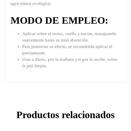
agricultura ecológica.
MODO DE EMPLEO:
Aplicar sobre el rostro, cuello y escote, masajeando
suavemente hasta su total absorción.
Para potenciar su efecto, se recomienda aplicar el
previamente.
Usar a diario, por la mañana y/o por la noche, sobre
la piel limpia.
Productos relacionados