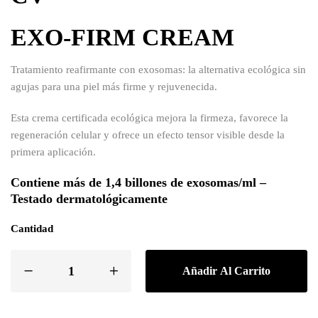
EXO-FIRM CREAM
Tratamiento reafirmante con exosomas: la alternativa ecológica sin
agujas para una piel más firme y rejuvenecida.
Esta crema certificada ecológica mejora la firmeza, favorece la
regeneración celular y ofrece un efecto tensor visible desde la
primera aplicación.
Contiene más de 1,4 billones de exosomas/ml –
Testado dermatológicamente
Cantidad
Añadir Al Carrito