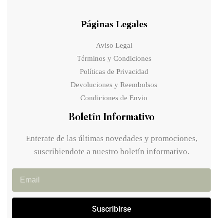
Páginas Legales
Aviso Legal
Términos y Condiciones
Políticas de Privacidad
Devoluciones y Reembolsos
Condiciones de Envio
Boletín Informativo
Enterate de las últimas novedades y promociones,
suscribiendote a nuestro boletín informativo.
Suscribirse