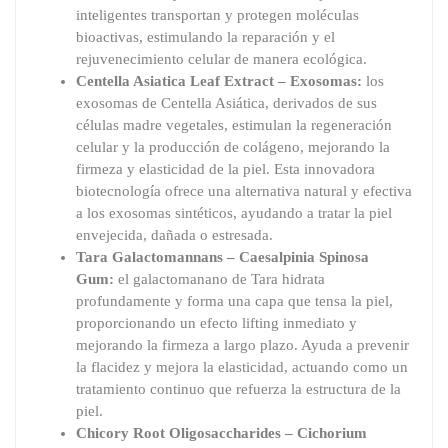
inteligentes transportan y protegen moléculas
bioactivas, estimulando la reparación y el
rejuvenecimiento celular de manera ecológica.
Centella Asiatica Leaf Extract – Exosomas:
los
exosomas de Centella Asiática, derivados de sus
células madre vegetales, estimulan la regeneración
celular y la producción de colágeno, mejorando la
firmeza y elasticidad de la piel. Esta innovadora
biotecnología ofrece una alternativa natural y efectiva
a los exosomas sintéticos, ayudando a tratar la piel
envejecida, dañada o estresada.
Tara Galactomannans – Caesalpinia Spinosa
Gum:
el galactomanano de Tara hidrata
profundamente y forma una capa que tensa la piel,
proporcionando un efecto lifting inmediato y
mejorando la firmeza a largo plazo. Ayuda a prevenir
la flacidez y mejora la elasticidad, actuando como un
tratamiento continuo que refuerza la estructura de la
piel.
Chicory Root Oligosaccharides – Cichorium