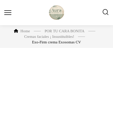
Home
POR TU CARA BONITA
Cremas faciales ¡ Insustituibles!
Exo-Firm crema Exosomas CV