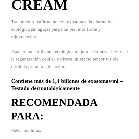
CREAM
Tratamiento reafirmante con exosomas: la alternativa
ecológica sin agujas para una piel más firme y
rejuvenecida.
Esta crema certificada ecológica mejora la firmeza, favorece
la regeneración celular y ofrece un efecto tensor visible
desde la primera aplicación.
Contiene más de 1,4 billones de exosomas/ml –
Testado dermatológicamente
RECOMENDADA
PARA:
Pieles maduras.