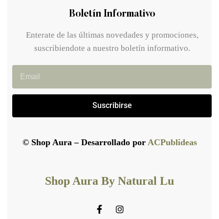
Boletín Informativo
Enterate de las últimas novedades y promociones,
suscribiendote a nuestro boletín informativo.
Suscribirse
© Shop Aura – Desarrollado por
ACPublideas
Shop Aura By Natural Lu